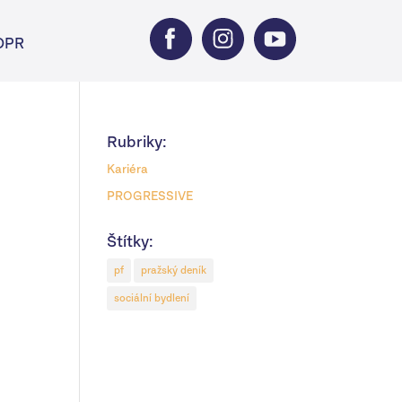
DPR
Rubriky:
Kariéra
PROGRESSIVE
Štítky:
pf
pražský deník
sociální bydlení