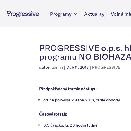
Programy
Aktuality
Volná mí
PROGRESSIVE o.p.s. hl
programu NO BIOHAZ
autor:
admin
|
Dub 11, 2018
|
PROGRESSIVE
Předpokládaný termín nástupu:
druhá polovina května 2018, či dle dohody
Časový rozsah:
0,5 úvazku, tj. 20 hodin týdně