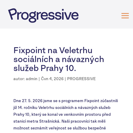
Fixpoint na Veletrhu
sociálních a návazných
služeb Prahy 10.
autor:
admin
|
Čvn 4, 2026
|
PROGRESSIVE
Dne 27. 5. 2026 jsme se s programem Fixpoint zúčastnili
již 14. ročníku Veletrhu sociálních a návazných služeb
Prahy 10, který se konal ve venkovním prostoru před
stanicí metra Strašnická. Naši pracovníci tak měli
možnost seznámit veřejnost se službou bezpečné