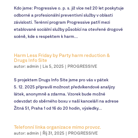
Kdo jsme: Progressive o. p. s. již více než 20 let poskytuje
odborné a profesionální preventivní služby v oblasti
závislostí. Terénní program Progressive patří mezi
etablované sociální služby působící na otevřené drogové
scéně, kde s respektem k harm...
Harm Less Friday by Party harm reduction &
Drugs Info Site
autor:
admin
|
Lis 5, 2025
|
PROGRESSIVE
S projektem Drugs Info Site jsme pro vás v pátek
5. 12. 2025 připravili možnost předvíkendové analýzy
látek, anonymně a zdarma. Vzorek bude možné
odevzdat do sběrného boxu v naší kanceláři na adrese
Žitná 51, Praha 1 od 16 do 20 hodin, výsledky...
Telefonní linka organizace mimo provoz.
autor:
admin
|
Říj 31, 2025
|
PROGRESSIVE