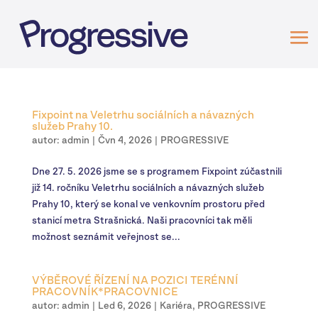
Fixpoint na Veletrhu sociálních a návazných
služeb Prahy 10.
autor:
admin
|
Čvn 4, 2026
|
PROGRESSIVE
Dne 27. 5. 2026 jsme se s programem Fixpoint zúčastnili
již 14. ročníku Veletrhu sociálních a návazných služeb
Prahy 10, který se konal ve venkovním prostoru před
stanicí metra Strašnická. Naši pracovníci tak měli
možnost seznámit veřejnost se...
VÝBĚROVÉ ŘÍZENÍ NA POZICI TERÉNNÍ
PRACOVNÍK*PRACOVNICE
autor:
admin
|
Led 6, 2026
|
Kariéra
,
PROGRESSIVE